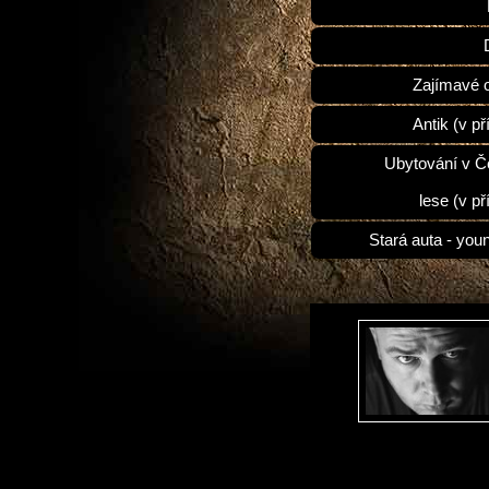
Zajímavé 
Antik (v př
Ubytování v 
lese (v př
Stará auta - you