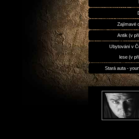
Zajímavé 
Antik (v př
Ubytování v 
lese (v př
Stará auta - you