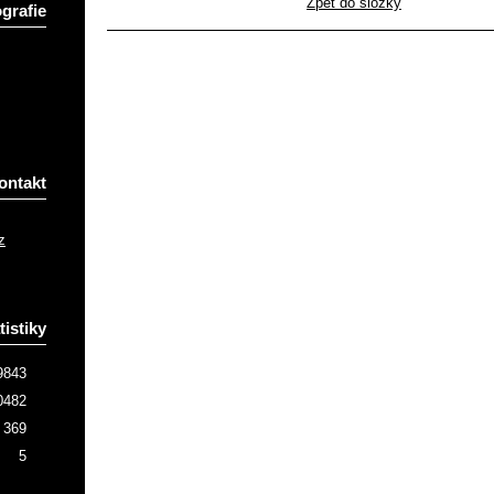
Zpět do složky
grafie
ontakt
z
tistiky
9843
0482
369
5