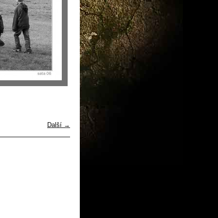
Další →