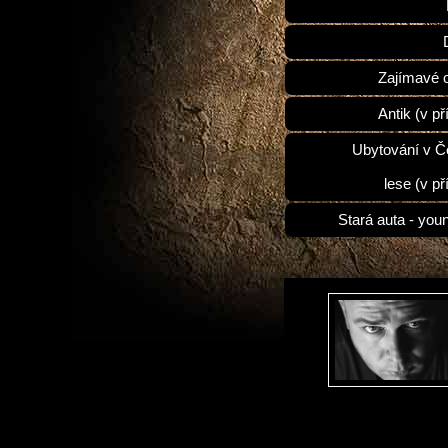
Zajímavé 
Antik (v př
Ubytování v 
lese (v př
Stará auta - you