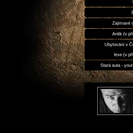
Zajímavé 
Antik (v př
Ubytování v 
lese (v př
Stará auta - you