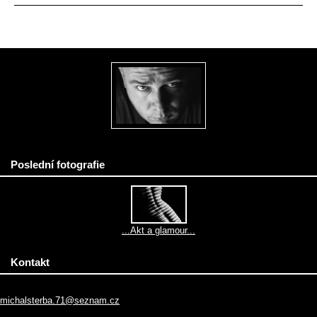
Poslední fotografie
...Akt a glamour...
Kontakt
michalsterba.71@seznam.cz