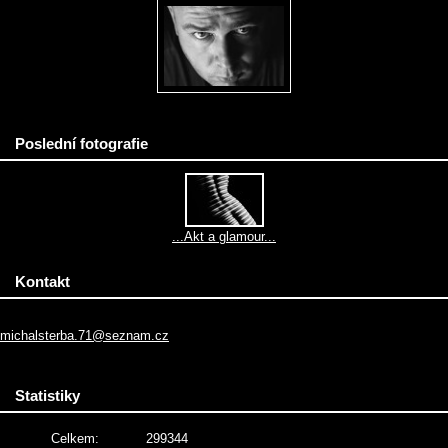
Poslední fotografie
...Akt a glamour...
Kontakt
michalsterba.71@seznam.cz
Statistiky
Celkem:
299344