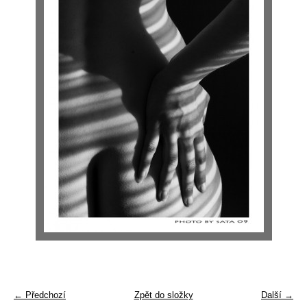
← Předchozí
Zpět do složky
Další →