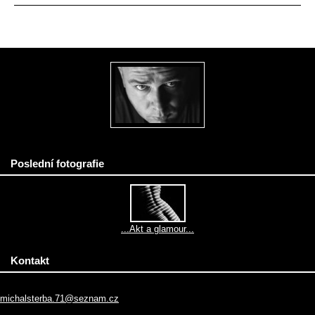
Poslední fotografie
...Akt a glamour...
Kontakt
michalsterba.71@seznam.cz