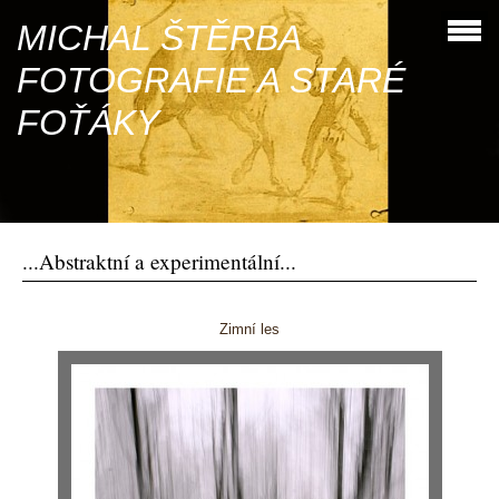
MICHAL ŠTĚRBA
FOTOGRAFIE A STARÉ
FOŤÁKY
...Abstraktní a experimentální...
Zimní les