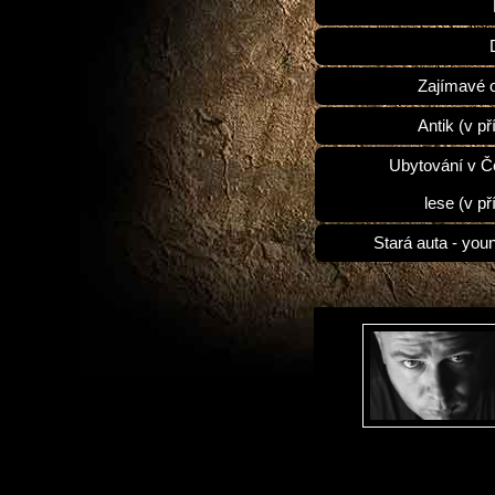
Zajímavé 
Antik (v př
Ubytování v 
lese (v př
Stará auta - you