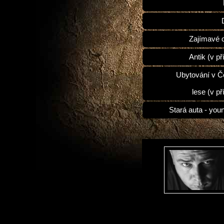
Zajímavé 
Antik (v př
Ubytování v 
lese (v př
Stará auta - you