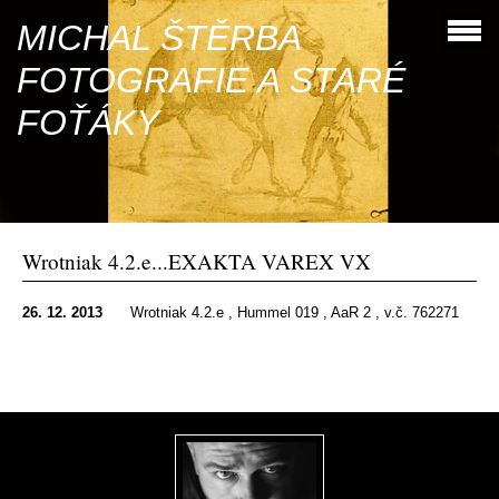
MICHAL ŠTĚRBA
FOTOGRAFIE A STARÉ
FOŤÁKY
Wrotniak 4.2.e...EXAKTA VAREX VX
26. 12. 2013
Wrotniak 4.2.e , Hummel 019 , AaR 2 , v.č. 762271