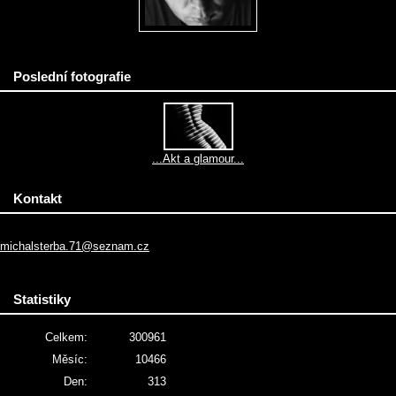
Poslední fotografie
...Akt a glamour...
Kontakt
michalsterba.71@seznam.cz
Statistiky
Celkem:
300961
Měsíc:
10466
Den:
313